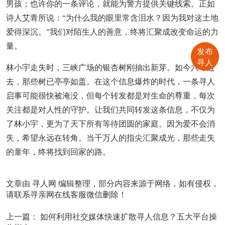
男孩；也许你的一条评论，就能为警方提供关键线索。正如
诗人艾青所说：“为什么我的眼里常含泪水？因为我对这土地
爱得深沉。”我们对陌生人的善意，终将汇聚成改变命运的力
量。
发布
寻人
林小宇走失时，三峡广场的银杏树刚抽出新芽。如今六年过
去，那些树已亭亭如盖。在这个信息爆炸的时代，一条寻人
启事可能很快被淹没，但每个转发都是对生命的尊重，每次
关注都是对人性的守护。让我们共同转发这条信息，不仅为
了林小宇，更为了天下所有等待团圆的家庭。因为爱不会消
失，希望永远在转角。当千万人的指尖汇聚成光，那些走失
的童年，终将找到回家的路。
文章由
寻人网
编辑整理，部分内容来源于网络，如有侵权，
请联系寻亲网在线客服微信删除！
上一篇：
如何利用社交媒体快速扩散寻人信息？五大平台操