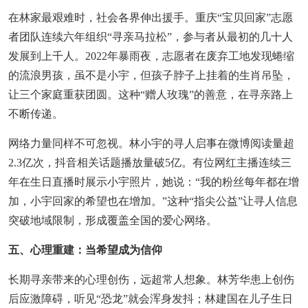
在林家最艰难时，社会各界伸出援手。重庆“宝贝回家”志愿
者团队连续六年组织“寻亲马拉松”，参与者从最初的几十人
发展到上千人。2022年暴雨夜，志愿者在废弃工地发现蜷缩
的流浪男孩，虽不是小宇，但孩子脖子上挂着的生肖吊坠，
让三个家庭重获团圆。这种“赠人玫瑰”的善意，在寻亲路上
不断传递。
网络力量同样不可忽视。林小宇的寻人启事在微博阅读量超
2.3亿次，抖音相关话题播放量破5亿。有位网红主播连续三
年在生日直播时展示小宇照片，她说：“我的粉丝每年都在增
加，小宇回家的希望也在增加。”这种“指尖公益”让寻人信息
突破地域限制，形成覆盖全国的爱心网络。
五、心理重建：当希望成为信仰
长期寻亲带来的心理创伤，远超常人想象。林芳华患上创伤
后应激障碍，听见“恐龙”就会浑身发抖；林建国在儿子生日