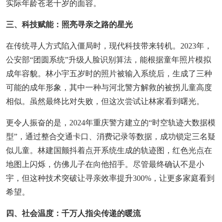
实际年龄苍老十岁的面容。
三、科技赋能：照亮寻亲之路的星光
在传统寻人方式陷入僵局时，现代科技带来转机。2023年，
公安部“团圆系统”升级人脸识别算法，能根据童年照片模拟
成年容貌。林小宇五岁时的照片被输入系统后，生成了三种
可能的成年形象，其中一种与河北警方解救的被拐儿童高度
相似。虽然最终比对失败，但这次尝试让林家看到曙光。
更令人振奋的是，2024年重庆警方建立的“时空轨迹大数据模
型”，通过整合交通卡口、消费记录等数据，成功锁定三名疑
似儿童。林建国颤抖着点开系统生成的轨迹图，红色光点在
地图上闪烁，仿佛儿子在向他招手。尽管最终确认不是小
宇，但这种技术突破让寻亲效率提升300%，让更多家庭看到
希望。
四、社会温度：千万人指尖传递的暖流