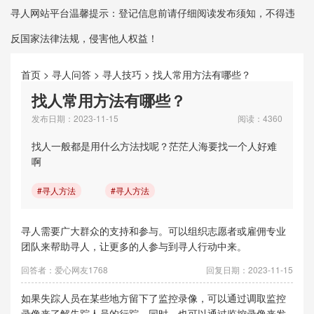
寻人网站平台温馨提示：登记信息前请仔细阅读发布须知，不得违
反国家法律法规，侵害他人权益！
首页
>
寻人问答
>
寻人技巧
>
找人常用方法有哪些？
找人常用方法有哪些？
发布日期：2023-11-15
阅读：4360
找人一般都是用什么方法找呢？茫茫人海要找一个人好难
啊
#寻人方法
#寻人方法
寻人需要广大群众的支持和参与。可以组织志愿者或雇佣专业
团队来帮助寻人，让更多的人参与到寻人行动中来。
回答者：爱心网友1768
回复日期：2023-11-15
如果失踪人员在某些地方留下了监控录像，可以通过调取监控
录像来了解失踪人员的行踪。同时，也可以通过监控录像来发