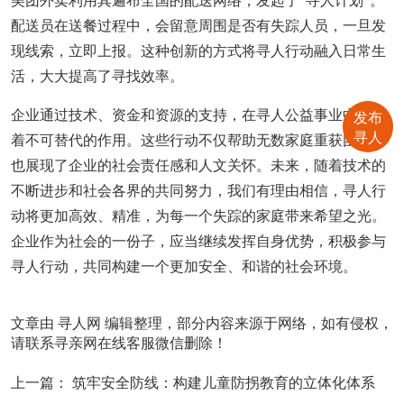
美团外卖利用其遍布全国的配送网络，发起了“寻人计划”。
配送员在送餐过程中，会留意周围是否有失踪人员，一旦发
现线索，立即上报。这种创新的方式将寻人行动融入日常生
活，大大提高了寻找效率。
发布
企业通过技术、资金和资源的支持，在寻人公益事业中发挥
寻人
着不可替代的作用。这些行动不仅帮助无数家庭重获团圆，
也展现了企业的社会责任感和人文关怀。未来，随着技术的
不断进步和社会各界的共同努力，我们有理由相信，寻人行
动将更加高效、精准，为每一个失踪的家庭带来希望之光。
企业作为社会的一份子，应当继续发挥自身优势，积极参与
寻人行动，共同构建一个更加安全、和谐的社会环境。
文章由
寻人网
编辑整理，部分内容来源于网络，如有侵权，
请联系寻亲网在线客服微信删除！
上一篇：
筑牢安全防线：构建儿童防拐教育的立体化体系