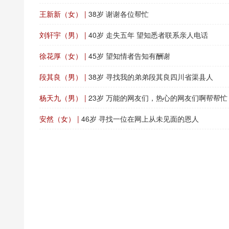
王新新（女） |
38岁 谢谢各位帮忙
刘轩宇（男） |
40岁 走失五年 望知悉者联系亲人电话
徐花厚（女） |
45岁 望知情者告知有酬谢
段其良（男） |
38岁 寻找我的弟弟段其良四川省渠县人
杨天九（男） |
23岁 万能的网友们，热心的网友们啊帮帮忙
安然（女） |
46岁 寻找一位在网上从未见面的恩人