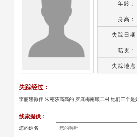
年龄：
身高：
失踪日期
籍贯：
失踪地点
失踪经过：
李丽娜微伴 朱苑莎高高的 罗庭梅南顺二村 她们三个是
线索提供：
您的姓名：