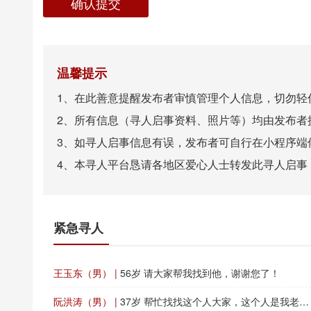
确认提交
温馨提示
1、在此善意提醒发布者审慎管理个人信息，切勿轻
2、所有信息（寻人启事资料、照片等）均由发布者
3、如寻人启事信息有误，发布者可自行在小程序端
4、本寻人平台恳请各地区爱心人士转发此寻人启事
紧急寻人
王玉东（男） |
56岁 请大家帮我找到他，谢谢您了！
阮洪涛（男） |
37岁 帮忙找找这个人大家，这个人是我老公受累了大家