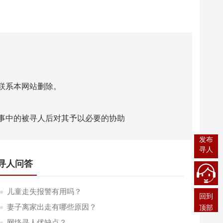
联系本网站删除。
事中的被寻人后对其予以必要的协助
发布
寻人
寻人问答
儿童走失报警有用吗？
回到
妻子离家出走有哪些原因？
顶部
网络寻人优缺点？