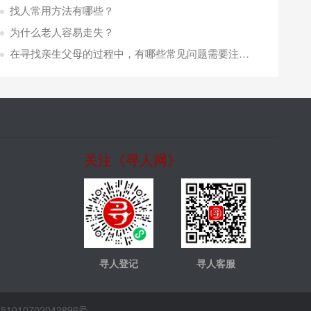
找人常用方法有哪些？
为什么老人容易走失？
在寻找亲生父母的过程中，有哪些常见问题需要注意？
关注《寻人网》
寻人登记
寻人客服
1010702042896号