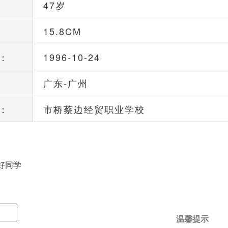
47岁
15.8CM
：
1996-10-24
广东-广州
：
市桥蔡边经贸职业学校
好同学
温馨提示