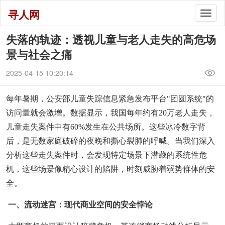
寻人网
Togg
navig
失落的轨迹：透视儿童与老人走失的高危场
景与社会之痛
2025-04-15 10:20:14
每年暑期，公安部儿童失踪信息紧急发布平台"团圆系统"的
访问量就会激增。数据显示，我国每年约有20万老人走失，
儿童走失案件中有60%发生在公共场所。这些冰冷数字背
后，是无数家庭破碎的夜晚和撕心裂肺的呼喊。当我们深入
分析这些走失案件时，会发现特定场景下潜藏的系统性危
机，这些场景像精心设计的陷阱，时刻威胁着弱势群体的安
全。
一、流动迷宫：现代商业空间的安全悖论