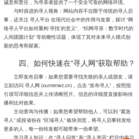
诚意和责任，为寻亲者提供了一个安全可靠的网络环境。
‌与时俱进的寻人视角‌：网站内容不仅限于传统的寻人启
事，还关注 ‌
寻人平台
‌ 在现代社会中的作用与发展，探讨 ‌“网
络寻人平台如何重构‘寻找’的意义”‌、‌“织网寻亲：数字时代的
人间团圆计划”‌ 等前瞻性话题，体现了其对未来寻人模式创
新的思考和探索。
‌四、如何快速在“寻人网”获取帮助？‌
‌立即发布启事‌：如果您需要寻找失散的亲人或朋友，请
立刻访问 ‌
寻人网 (xunrenwz.cn)
‌，点击 ‌“发布寻人”‌，按照指
引填写详细信息并上传清晰照片。信息的详细度直接影响传
播和比对效果。
‌主动查询与传播‌：如果您希望帮助他人，可以到 ‌“紧急
寻人”‌ 或按省份在 ‌“区域寻人”‌ 板块浏览，将寻人启事转发给
更多的人，每一份转发都可能带来一份希望。
‌学习寻人知识‌：在 ‌“寻人问答”‌ 和 ‌“寻人资讯”‌ 栏目中学习