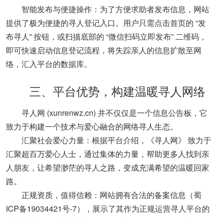
‌智能发布与便捷操作‌：为了方便求助者发布信息，网站
提供了极为便捷的寻人登记入口。用户只需点击首页的 ‌“发
布寻人”‌ 按钮，或扫描底部的 ‌“微信扫码立即发布”‌ 二维码，
即可快速启动信息登记流程，将失踪亲人的信息扩散至网
络，汇入平台的数据库。
‌三、平台优势，构建温暖寻人网络‌
寻人网 (xunrenwz.cn)
‌ 并不仅仅是一个信息公告板，它
致力于构建一个技术与爱心融合的网络寻人生态。
‌汇聚社会爱心力量‌：根据平台介绍，‌《寻人网》‌ 致力于
汇聚超百万爱心人士，通过集体的力量，帮助更多人找到亲
人朋友，让希望渺茫的寻人之路，变成充满希望的温暖回家
路。
‌正规资质，值得信赖‌：网站拥有合法的备案信息（蜀
ICP备19034421号-7），展示了其作为正规运营寻人平台的