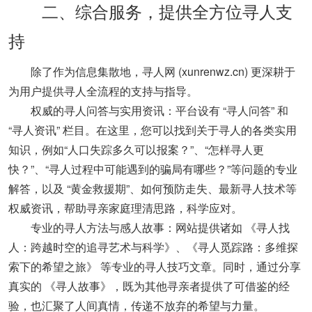
‌二、综合服务，提供全方位寻人支
持‌
除了作为信息集散地，
寻人网 (xunrenwz.cn)
更深耕于
为用户提供寻人全流程的支持与指导。
‌权威的寻人问答与实用资讯‌：平台设有 ‌“寻人问答”‌ 和
‌“寻人资讯”‌ 栏目。在这里，您可以找到关于寻人的各类实用
知识，例如“人口失踪多久可以报案？”、“‌怎样寻人更
快？‌”、“寻人过程中可能遇到的骗局有哪些？”等问题的专业
解答，以及 ‌“黄金救援期”‌、如何预防走失、最新寻人技术等
权威资讯，帮助寻亲家庭理清思路，科学应对。
‌专业的寻人方法与感人故事‌：网站提供诸如 ‌《寻人找
人：跨越时空的追寻艺术与科学》‌、‌《寻人觅踪路：多维探
索下的希望之旅》‌ 等专业的寻人技巧文章。同时，通过分享
真实的 ‌《寻人故事》‌，既为其他寻亲者提供了可借鉴的经
验，也汇聚了人间真情，传递不放弃的希望与力量。