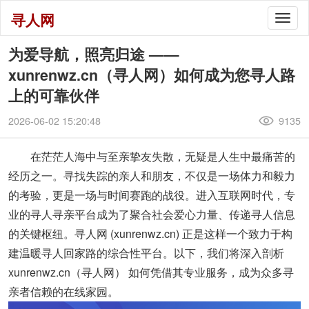
寻人网
Togg
navig
‌为爱导航，照亮归途 ——
xunrenwz.cn（寻人网）如何成为您寻人路
上的可靠伙伴
2026-06-02 15:20:48
9135
在茫茫人海中与至亲挚友失散，无疑是人生中最痛苦的
经历之一。寻找失踪的亲人和朋友，不仅是一场体力和毅力
的考验，更是一场与时间赛跑的战役。进入互联网时代，专
业的寻人寻亲平台成为了聚合社会爱心力量、传递寻人信息
的关键枢纽。
寻人网 (xunrenwz.cn)
正是这样一个致力于构
建‌温暖寻人回家路‌的综合性平台。以下，我们将深入剖析
‌xunrenwz.cn（寻人网）‌ 如何凭借其专业服务，成为众多寻
亲者信赖的在线家园。