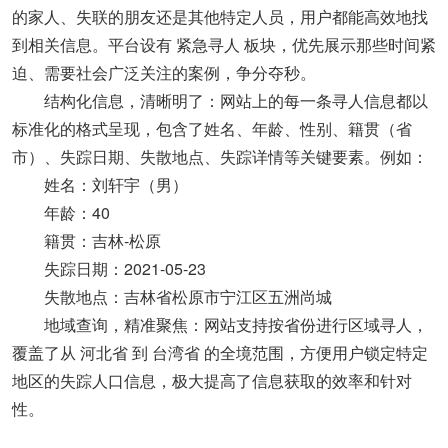
的家人、失联的朋友还是其他特定人员，用户都能高效地找
到相关信息。平台设有 ‌
紧急寻人
‌ 板块，优先展示那些时间紧
迫、需要社会广泛关注的案例，争分夺秒。
‌结构化信息，清晰明了‌：网站上的每一条寻人信息都以
标准化的格式呈现，包含了‌姓名、年龄、性别、籍贯（省
市）、失踪日期、失散地点、失踪详情‌等关键要素。例如：
‌姓名‌：刘轩宇（男）
年龄‌：40
籍贯‌：吉林-松原
失踪日期‌：2021-05-23
失散地点‌：吉林省松原市宁江区五洲尚城
‌地域查询，精准聚焦‌：网站支持按省份进行区域寻人，
覆盖了从 ‌
河北省
‌ 到 ‌
台湾省
‌ 的全境范围，方便用户锁定特定
地区的失踪人口信息，极大提高了信息获取的效率和针对
性。